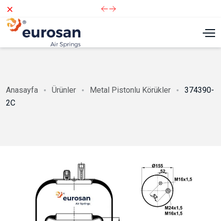
Dismiss
Anasayfa
Ürünler
Metal Pistonlu Körükler
374390-
2C