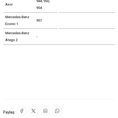
944, 950,
Axor
954
Mercedes-Benz
957
Econic 1
Mercedes-Benz
-
Atego 2
Paylaş: