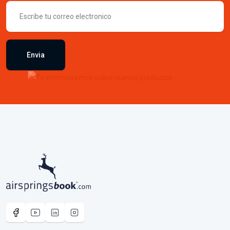
nuevos productos
Envia