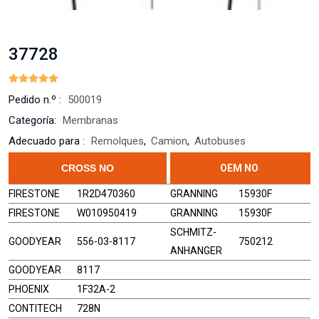
37728
Pedido n.º :
500019
Categoría:
Membranas
Adecuado para :
Remolques
,
Camion
,
Autobuses
CROSS NO
OEM NO
FIRESTONE
1R2D470360
GRANNING
15930F
FIRESTONE
W010950419
GRANNING
15930F
SCHMITZ-
GOODYEAR
556-03-8117
750212
ANHANGER
GOODYEAR
8117
PHOENIX
1F32A-2
CONTITECH
728N