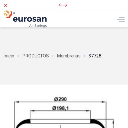
Dismiss
Inicio
PRODUCTOS
Membranas
37728