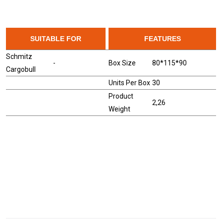
SUITABLE FOR
FEATURES
Schmitz
-
Box Size
80*115*90
Cargobull
Units Per Box
30
Product
2,26
Weight